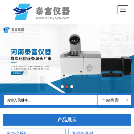
全站搜索
产品展示
量热仪系列
测硫仪系列