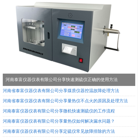
河南泰富仪器仪表有限公司分享快速测硫仪正确的使用方法
河南省泰富仪器仪表有限公司分享煤质仪器控温故障处理方法
河南省泰富仪器仪表有限公司分享量热仪不点火的原因及处理方法
河南泰富仪器仪表有限公司分享微机快速测硫仪的工作流程
河南泰富仪器仪表有限公司分享量热仪如何解决漏水问题？
河南泰富仪器仪表有限公司分享定硫仪常见故障排除的方法